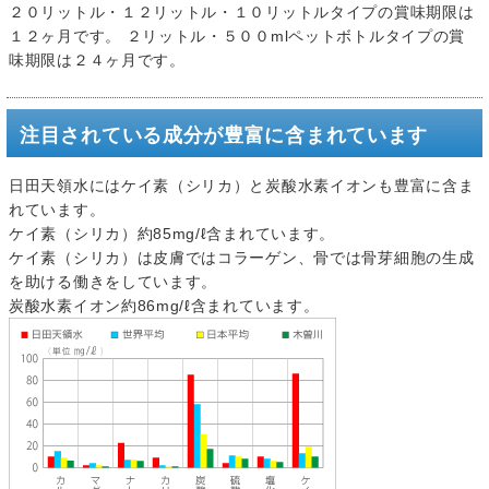
２０リットル・１２リットル・１０リットルタイプの賞味期限は
１２ヶ月です。 ２リットル・５００mlペットボトルタイプの賞
味期限は２４ヶ月です。
注目されている成分が豊富に含まれています
日田天領水にはケイ素（シリカ）と炭酸水素イオンも豊富に含ま
れています。
ケイ素（シリカ）約85mg/ℓ含まれています。
ケイ素（シリカ）は皮膚ではコラーゲン、骨では骨芽細胞の生成
を助ける働きをしています。
炭酸水素イオン約86mg/ℓ含まれています。