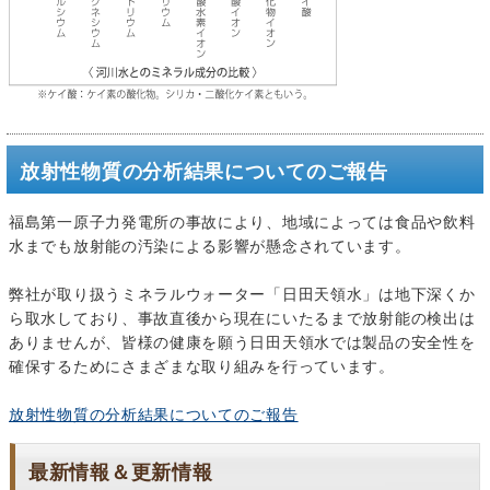
放射性物質の分析結果についてのご報告
福島第一原子力発電所の事故により、地域によっては食品や飲料
水までも放射能の汚染による影響が懸念されています。
弊社が取り扱うミネラルウォーター「日田天領水」は地下深くか
ら取水しており、事故直後から現在にいたるまで放射能の検出は
ありませんが、皆様の健康を願う日田天領水では製品の安全性を
確保するためにさまざまな取り組みを行っています。
放射性物質の分析結果についてのご報告
最新情報＆更新情報