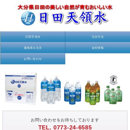
日田天領水
注文方法
価格表＆注文
会社情報
お問い合わせ
お問い合わせをお待ちしております
TEL. 0773-24-6585