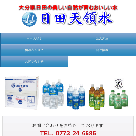
日田天領水
注文方法
価格表＆注文
会社情報
お問い合わせ
お問い合わせをお待ちしております
TEL. 0773-24-6585