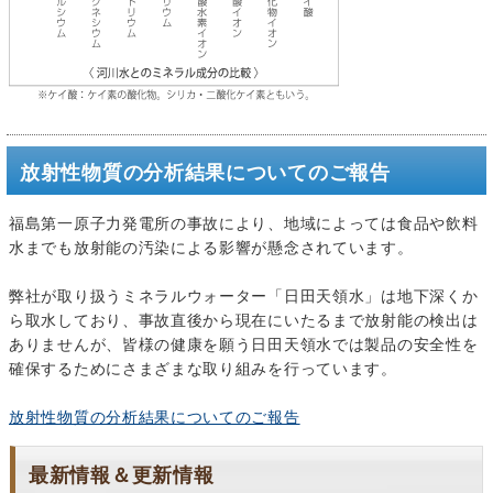
放射性物質の分析結果についてのご報告
福島第一原子力発電所の事故により、地域によっては食品や飲料
水までも放射能の汚染による影響が懸念されています。
弊社が取り扱うミネラルウォーター「日田天領水」は地下深くか
ら取水しており、事故直後から現在にいたるまで放射能の検出は
ありませんが、皆様の健康を願う日田天領水では製品の安全性を
確保するためにさまざまな取り組みを行っています。
放射性物質の分析結果についてのご報告
最新情報＆更新情報