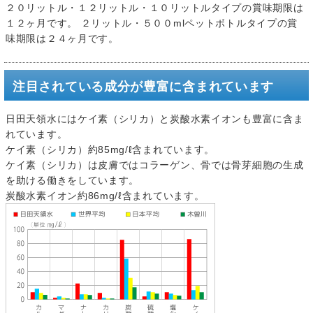
２０リットル・１２リットル・１０リットルタイプの賞味期限は
１２ヶ月です。 ２リットル・５００mlペットボトルタイプの賞
味期限は２４ヶ月です。
注目されている成分が豊富に含まれています
日田天領水にはケイ素（シリカ）と炭酸水素イオンも豊富に含ま
れています。
ケイ素（シリカ）約85mg/ℓ含まれています。
ケイ素（シリカ）は皮膚ではコラーゲン、骨では骨芽細胞の生成
を助ける働きをしています。
炭酸水素イオン約86mg/ℓ含まれています。