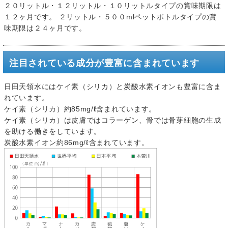
２０リットル・１２リットル・１０リットルタイプの賞味期限は
１２ヶ月です。 ２リットル・５００mlペットボトルタイプの賞
味期限は２４ヶ月です。
注目されている成分が豊富に含まれています
日田天領水にはケイ素（シリカ）と炭酸水素イオンも豊富に含ま
れています。
ケイ素（シリカ）約85mg/ℓ含まれています。
ケイ素（シリカ）は皮膚ではコラーゲン、骨では骨芽細胞の生成
を助ける働きをしています。
炭酸水素イオン約86mg/ℓ含まれています。