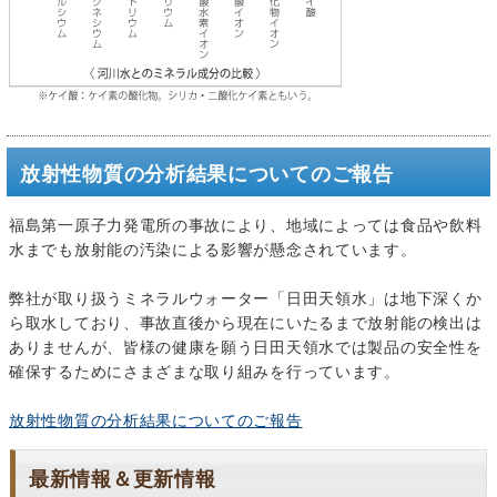
放射性物質の分析結果についてのご報告
福島第一原子力発電所の事故により、地域によっては食品や飲料
水までも放射能の汚染による影響が懸念されています。
弊社が取り扱うミネラルウォーター「日田天領水」は地下深くか
ら取水しており、事故直後から現在にいたるまで放射能の検出は
ありませんが、皆様の健康を願う日田天領水では製品の安全性を
確保するためにさまざまな取り組みを行っています。
放射性物質の分析結果についてのご報告
最新情報＆更新情報