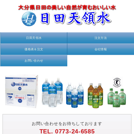
日田天領水
注文方法
価格表＆注文
会社情報
お問い合わせ
お問い合わせをお待ちしております
TEL. 0773-24-6585